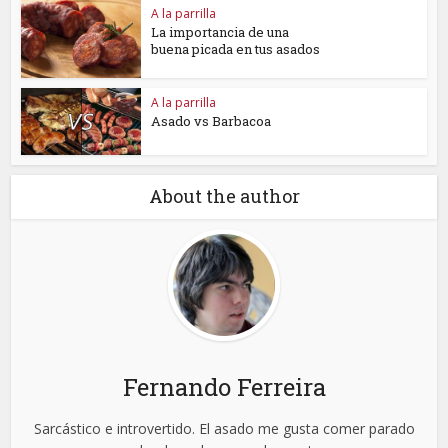
A la parrilla
La importancia de una
buena picada en tus asados
A la parrilla
Asado vs Barbacoa
About the author
Fernando Ferreira
Sarcástico e introvertido. El asado me gusta comer parado