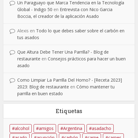
Un Paraguayo que Marca Tendencia en la Tecnología
Global - Indigo 50
en
Entrevista con Nico Garcia
Boccia, el creador de la aplicación Asado
Alexis
en
Todo lo que debes saber sobre el carbón en
tus asados
Que Altura Debe Tener Una Parrilla? - Blog de
restaurante
en
Consejos prácticos para hacer un buen
asado
Como Limpiar La Parrilla Del Horno? - [Receta 2023]
2023: Blog de restaurante
en
Cómo mantener tu
parrilla en buen estado
Etiquetas
alcohol
amigos
Argentina
asadacho
asado
asunción
carbón
carne
carnes