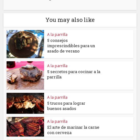
You may also like
A la parrilla
5 consejos
imprescindibles para un
asado de verano
A la parrilla
5 secretos para cocinar a la
parrilla
A la parrilla
5 trucos para lograr
buenos asados
A la parrilla
El arte de marinar la carne
con cerveza