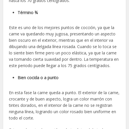
hasta los 70 grados centígrados.
Término ¾
Este es uno de los mejores puntos de cocción, ya que la
carne va quedando muy jugosa, presentando un aspecto
bien oscuro en el exterior, mientras que en el interior va
dibujando una delgada línea rosada. Cuando se lo toca se
lo siente bien firme pero un poco elástica, ya que la carne
va tomando cierta suavidad por dentro. La temperatura en
este periodo puede llegar a los 75 grados centígrados.
Bien cocida o a punto
En esta fase la carne queda a punto. El exterior de la carne,
crocante y de buen aspecto, logra un color marrón con
tintes dorados, en el interior de la carne no se registran
ninguna línea, logrando un color rosado bien uniforme en
todo el corte.