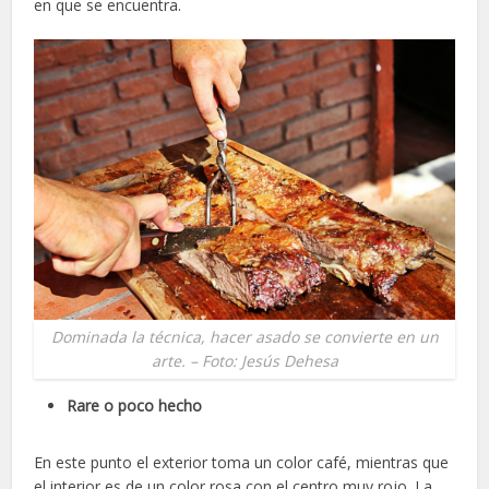
en que se encuentra.
Dominada la técnica, hacer asado se convierte en un
arte. – Foto: Jesús Dehesa
Rare o poco hecho
En este punto el exterior toma un color café, mientras que
el interior es de un color rosa con el centro muy rojo. La