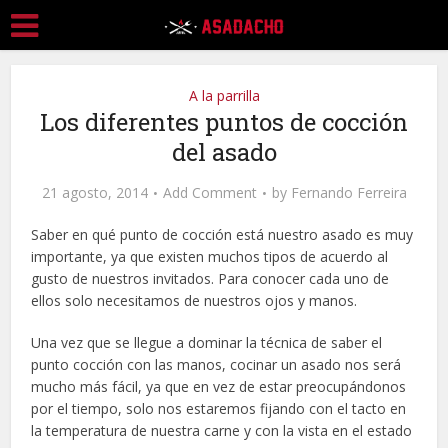
A la parrilla
Los diferentes puntos de cocción
del asado
21 agosto, 2014
Add Comment
by
Fernando Ferreira
Saber en qué punto de cocción está nuestro asado es muy
importante, ya que existen muchos tipos de acuerdo al
gusto de nuestros invitados. Para conocer cada uno de
ellos solo necesitamos de nuestros ojos y manos.
Una vez que se llegue a dominar la técnica de saber el
punto cocción con las manos, cocinar un asado nos será
mucho más fácil, ya que en vez de estar preocupándonos
por el tiempo, solo nos estaremos fijando con el tacto en
la temperatura de nuestra carne y con la vista en el estado