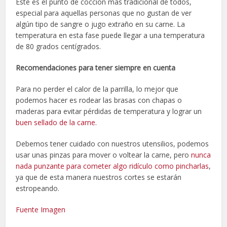
Este es el punto de cocción más tradicional de todos,
especial para aquellas personas que no gustan de ver
algún tipo de sangre o jugo extraño en su carne. La
temperatura en esta fase puede llegar a una temperatura
de 80 grados centígrados.
Recomendaciones para tener siempre en cuenta
Para no perder el calor de la parrilla, lo mejor que
podemos hacer es rodear las brasas con chapas o
maderas para evitar pérdidas de temperatura y lograr un
buen sellado de la carne
.
Debemos tener cuidado con nuestros utensilios, podemos
usar unas pinzas para mover o voltear la carne, pero
nunca
nada punzante para cometer algo ridículo como pincharlas
,
ya que de esta manera nuestros cortes se estarán
estropeando.
Fuente
Imagen