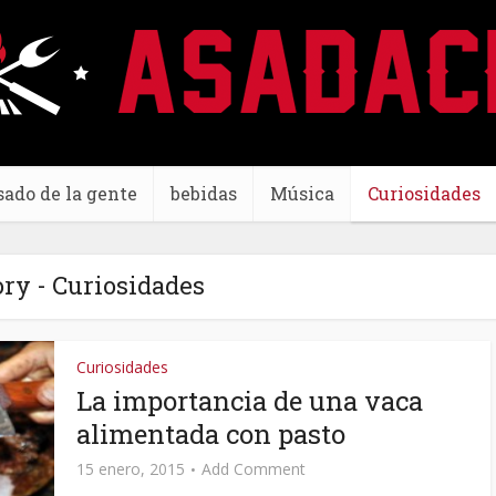
sado de la gente
bebidas
Música
Curiosidades
ry - Curiosidades
Curiosidades
La importancia de una vaca
alimentada con pasto
15 enero, 2015
Add Comment