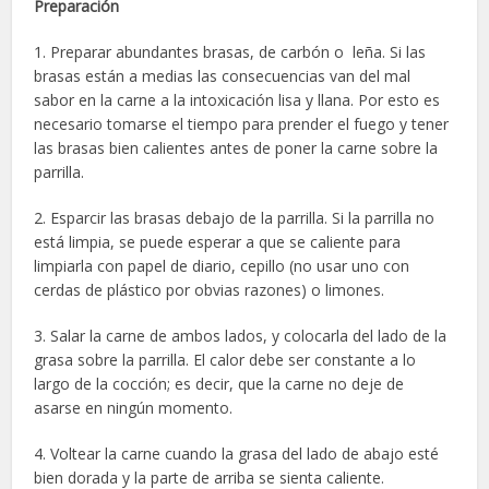
Preparación
1. Preparar abundantes brasas, de carbón o leña. Si las
brasas están a medias las consecuencias van del mal
sabor en la carne a la intoxicación lisa y llana. Por esto es
necesario tomarse el tiempo para prender el fuego y tener
las brasas bien calientes antes de poner la carne sobre la
parrilla.
2. Esparcir las brasas debajo de la parrilla. Si la parrilla no
está limpia, se puede esperar a que se caliente para
limpiarla con papel de diario, cepillo (no usar uno con
cerdas de plástico por obvias razones) o limones.
3. Salar la carne de ambos lados, y colocarla del lado de la
grasa sobre la parrilla. El calor debe ser constante a lo
largo de la cocción; es decir, que la carne no deje de
asarse en ningún momento.
4. Voltear la carne cuando la grasa del lado de abajo esté
bien dorada y la parte de arriba se sienta caliente.