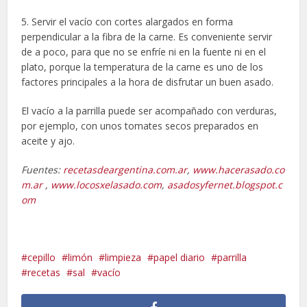
5. Servir el vacío con cortes alargados en forma
perpendicular a la fibra de la carne. Es conveniente servir
de a poco, para que no se enfríe ni en la fuente ni en el
plato, porque la temperatura de la carne es uno de los
factores principales a la hora de disfrutar un buen asado.
El vacío a la parrilla puede ser acompañado con verduras,
por ejemplo, con unos tomates secos preparados en
aceite y ajo.
Fuentes:
recetasdeargentina.com.ar
,
www.hacerasado.co
m.ar
,
www.locosxelasado.com
,
asadosyfernet.blogspot.c
om
cepillo
limón
limpieza
papel diario
parrilla
recetas
sal
vacío