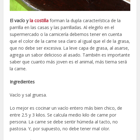
El vacío y
la costilla
forman la dupla característica de la
parrilla en las casas y las parrilladas. Al elegirlo en el
supermercado o la carnicería debemos tener en cuenta
que el color de la carne sea claro al igual que el de la grasa,
que no debe ser excesiva. La leve capa de grasa, al asarse,
agrega un sabor delicioso al asado. También es importante
saber que cuanto más joven es el animal, más tierna será
la carne.
Ingredientes
Vacío y sal gruesa.
Lo mejor es cocinar un vacío entero más bien chico, de
entre 2.5 y 3 kilos. Se calcula medio kilo de carne por
persona. La carne se debe sentir húmeda al tacto, no
pastosa. Y, por supuesto, no debe tener mal olor.