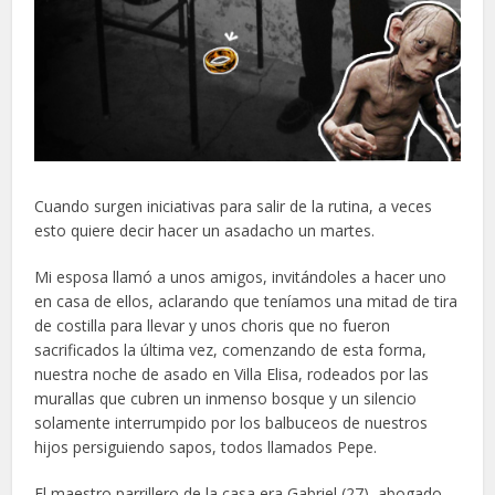
Cuando surgen iniciativas para salir de la rutina, a veces
esto quiere decir hacer un asadacho un martes.
Mi esposa llamó a unos amigos, invitándoles a hacer uno
en casa de ellos, aclarando que teníamos una mitad de tira
de costilla para llevar y unos choris que no fueron
sacrificados la última vez, comenzando de esta forma,
nuestra noche de asado en Villa Elisa, rodeados por las
murallas que cubren un inmenso bosque y un silencio
solamente interrumpido por los balbuceos de nuestros
hijos persiguiendo sapos, todos llamados Pepe.
El maestro parrillero de la casa era Gabriel (27), abogado