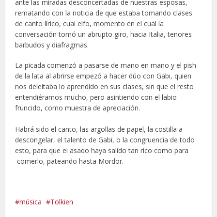
ante las miradas desconcertadas de nuestras esposas,
rematando con la noticia de que estaba tomando clases
de canto lírico, cual elfo, momento en el cual la
conversación tomó un abrupto giro, hacia Italia, tenores
barbudos y diafragmas.
La picada comenzó a pasarse de mano en mano y el pish
de la lata al abrirse empezó a hacer dúo con Gabi, quien
nos deleitaba lo aprendido en sus clases, sin que el resto
entendiéramos mucho, pero asintiendo con el labio
fruncido, como muestra de apreciación.
Habrá sido el canto, las argollas de papel, la costilla a
descongelar, el talento de Gabi, o la congruencia de todo
esto, para que el asado haya salido tan rico como para
comerlo, pateando hasta Mordor.
música
Tolkien