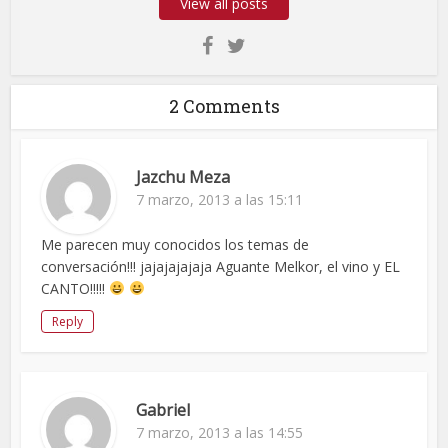
View all posts
2 Comments
Jazchu Meza
7 marzo, 2013 a las 15:11
Me parecen muy conocidos los temas de
conversación!!! jajajajajaja Aguante Melkor, el vino y EL
CANTO!!!!!
Reply
Gabriel
7 marzo, 2013 a las 14:55