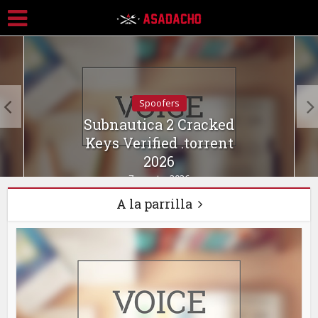
Spoofers
Subnautica 2 Cracked
Keys Verified .torrent
2026
7 agosto, 2026
A la parrilla