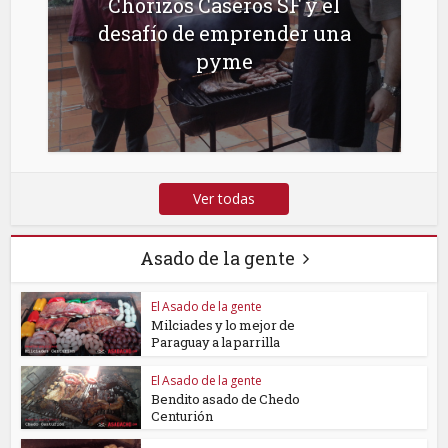
Chorizos Caseros SF y el
desafío de emprender una
pyme
Ver todas
Asado de la gente
El Asado de la gente
Milciades y lo mejor de
Paraguay a la parrilla
El Asado de la gente
Bendito asado de Chedo
Centurión