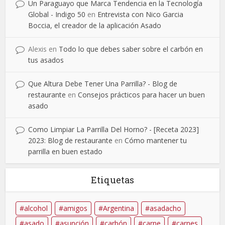
Un Paraguayo que Marca Tendencia en la Tecnología
Global - Indigo 50
en
Entrevista con Nico Garcia
Boccia, el creador de la aplicación Asado
Alexis
en
Todo lo que debes saber sobre el carbón en
tus asados
Que Altura Debe Tener Una Parrilla? - Blog de
restaurante
en
Consejos prácticos para hacer un buen
asado
Como Limpiar La Parrilla Del Horno? - [Receta 2023]
2023: Blog de restaurante
en
Cómo mantener tu
parrilla en buen estado
Etiquetas
alcohol
amigos
Argentina
asadacho
asado
asunción
carbón
carne
carnes