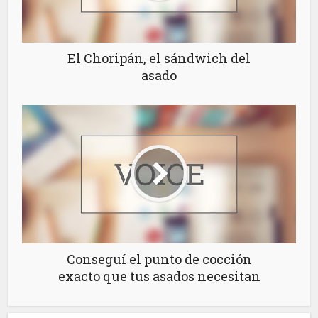
El Choripán, el sándwich del
asado
Conseguí el punto de cocción
exacto que tus asados necesitan