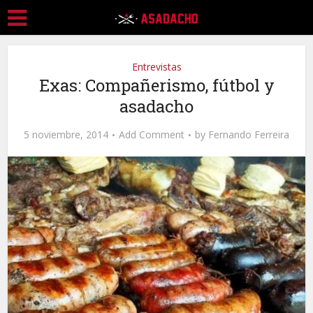
Entrevistas
Exas: Compañerismo, fútbol y
asadacho
5 noviembre, 2014
Add Comment
by
Fernando Ferreira