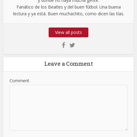
y donde no haya mucha gente.
Fanático de los Beatles y del buen fútbol. Una buena
lectura y ya está. Buen muchachito, como dicen las tías.
View all posts
Leave a Comment
Comment