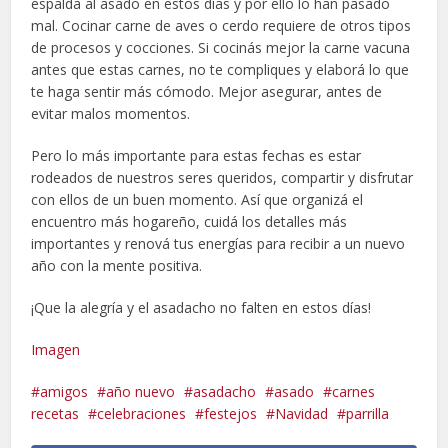
espalda al asado en estos días y por ello lo han pasado
mal. Cocinar carne de aves o cerdo requiere de otros tipos
de procesos y cocciones. Si cocinás mejor la carne vacuna
antes que estas carnes, no te compliques y elaborá lo que
te haga sentir más cómodo. Mejor asegurar, antes de
evitar malos momentos.
Pero lo más importante para estas fechas es estar
rodeados de nuestros seres queridos, compartir y disfrutar
con ellos de un buen momento. Así que organizá el
encuentro más hogareño, cuidá los detalles más
importantes y renová tus energías para recibir a un nuevo
año con la mente positiva.
¡Que la alegría y el asadacho no falten en estos días!
Imagen
amigos
año nuevo
asadacho
asado
carnes
recetas
celebraciones
festejos
Navidad
parrilla