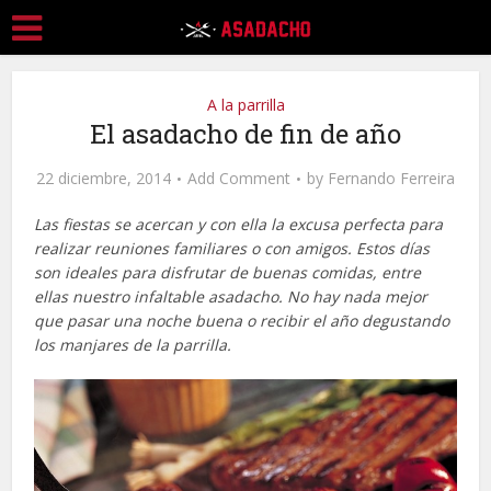
A la parrilla
El asadacho de fin de año
22 diciembre, 2014
Add Comment
by
Fernando Ferreira
Las fiestas se acercan y con ella la excusa perfecta para
realizar reuniones familiares o con amigos. Estos días
son ideales para disfrutar de buenas comidas, entre
ellas nuestro infaltable asadacho. No hay nada mejor
que pasar una noche buena o recibir el año degustando
los manjares de la parrilla.