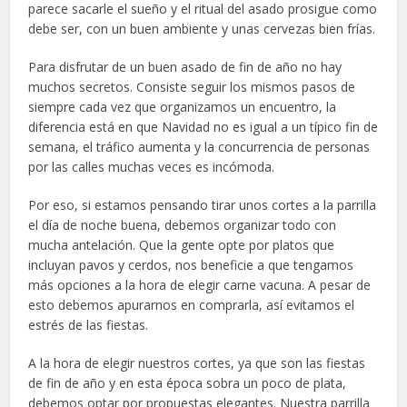
parece sacarle el sueño y el ritual del asado prosigue como
debe ser, con un buen ambiente y unas cervezas bien frías.
Para disfrutar de un buen asado de fin de año no hay
muchos secretos. Consiste seguir los mismos pasos de
siempre cada vez que organizamos un encuentro, la
diferencia está en que Navidad no es igual a un típico fin de
semana, el tráfico aumenta y la concurrencia de personas
por las calles muchas veces es incómoda.
Por eso, si estamos pensando tirar unos cortes a la parrilla
el día de noche buena, debemos organizar todo con
mucha antelación. Que la gente opte por platos que
incluyan pavos y cerdos, nos beneficie a que tengamos
más opciones a la hora de elegir carne vacuna. A pesar de
esto debemos apurarnos en comprarla, así evitamos el
estrés de las fiestas.
A la hora de elegir nuestros cortes, ya que son las fiestas
de fin de año y en esta época sobra un poco de plata,
debemos optar por propuestas elegantes. Nuestra parrilla