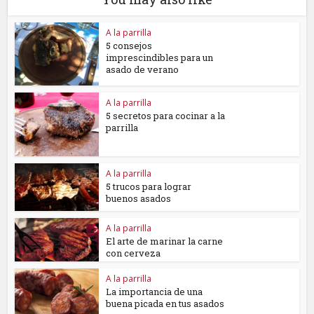
A la parrilla
5 consejos
imprescindibles para un
asado de verano
A la parrilla
5 secretos para cocinar a la
parrilla
A la parrilla
5 trucos para lograr
buenos asados
A la parrilla
El arte de marinar la carne
con cerveza
A la parrilla
La importancia de una
buena picada en tus asados