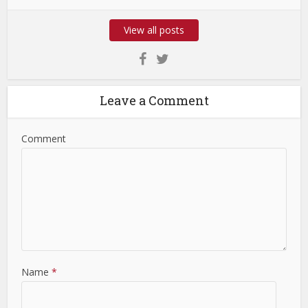
View all posts
Leave a Comment
Comment
Name
*