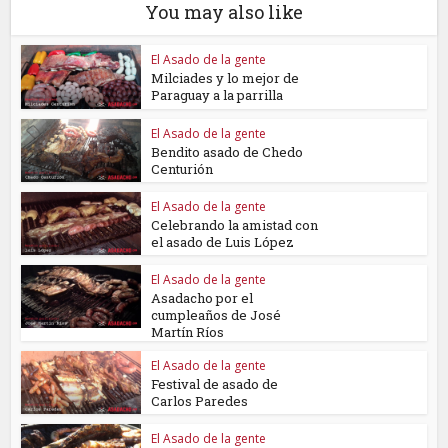
You may also like
El Asado de la gente
Milciades y lo mejor de
Paraguay a la parrilla
El Asado de la gente
Bendito asado de Chedo
Centurión
El Asado de la gente
Celebrando la amistad con
el asado de Luis López
El Asado de la gente
Asadacho por el
cumpleaños de José
Martín Ríos
El Asado de la gente
Festival de asado de
Carlos Paredes
El Asado de la gente