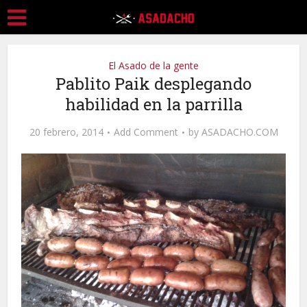
El Asado de la gente
Pablito Paik desplegando
habilidad en la parrilla
20 febrero, 2014
Add Comment
by
ASADACHO.COM