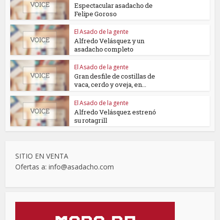
Espectacular asadacho de
Felipe Goroso
El Asado de la gente
Alfredo Velásquez y un
asadacho completo
El Asado de la gente
Gran desfile de costillas de
vaca, cerdo y oveja, en...
El Asado de la gente
Alfredo Velásquez estrenó
su rotagrill
SITIO EN VENTA
Ofertas a: info@asadacho.com