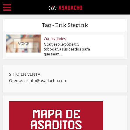
Tag - Erik Stegink
Curiosidades
Granjero le pone un
tobogán a sus cerdos para
que sean...
SITIO EN VENTA
Ofertas a: info@asadacho.com