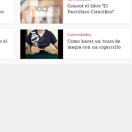
Conocé el libro “El
ro
Parrillero Científico”
Curiosidades
r el
Cómo hacer un truco de
magia con un cigarrillo