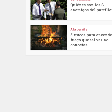
Quiénes son los 8
enemigos del parrille
A la parrilla
5 trucos para encende
fuego que tal vez no
conocías