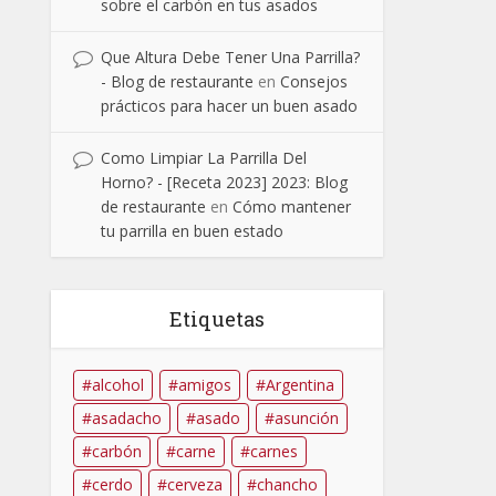
sobre el carbón en tus asados
Que Altura Debe Tener Una Parrilla?
- Blog de restaurante
en
Consejos
prácticos para hacer un buen asado
Como Limpiar La Parrilla Del
Horno? - [Receta 2023] 2023: Blog
de restaurante
en
Cómo mantener
tu parrilla en buen estado
Etiquetas
alcohol
amigos
Argentina
asadacho
asado
asunción
carbón
carne
carnes
cerdo
cerveza
chancho