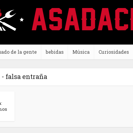
sado de la gente
bebidas
Música
Curiosidades
 - falsa entraña
a:
unos