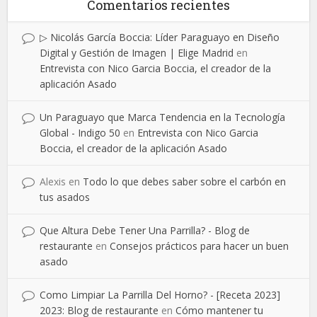
Comentarios recientes
▷ Nicolás García Boccia: Líder Paraguayo en Diseño
Digital y Gestión de Imagen | Elige Madrid
en
Entrevista con Nico Garcia Boccia, el creador de la
aplicación Asado
Un Paraguayo que Marca Tendencia en la Tecnología
Global - Indigo 50
en
Entrevista con Nico Garcia
Boccia, el creador de la aplicación Asado
Alexis
en
Todo lo que debes saber sobre el carbón en
tus asados
Que Altura Debe Tener Una Parrilla? - Blog de
restaurante
en
Consejos prácticos para hacer un buen
asado
Como Limpiar La Parrilla Del Horno? - [Receta 2023]
2023: Blog de restaurante
en
Cómo mantener tu